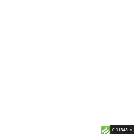
0.015481s