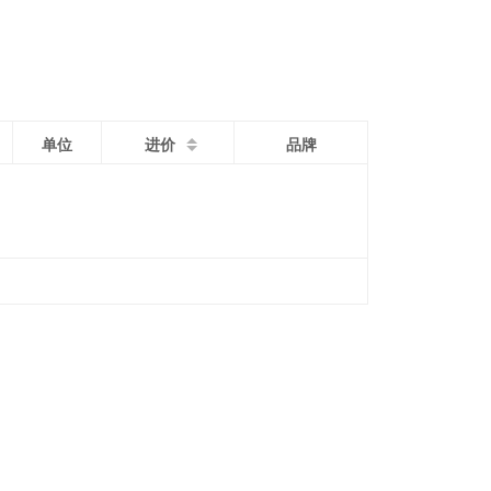
单位
进价
品牌