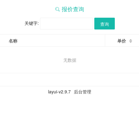
报价查询
关键字:
查询
名称
单价
无数据
layui-v
2.9.7
后台管理