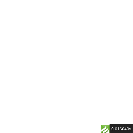
0.016040s