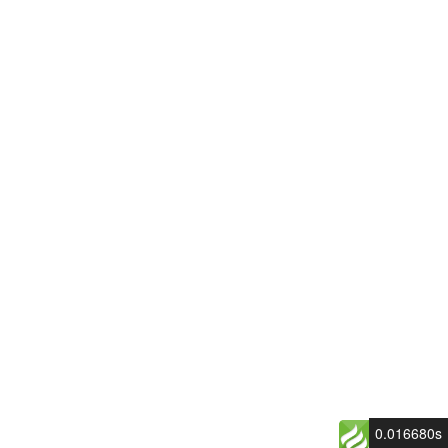
0.016680s